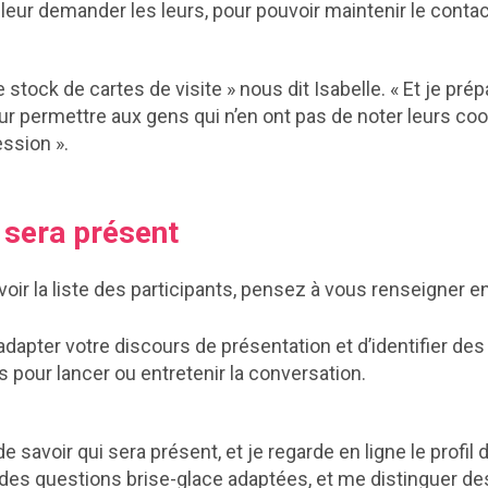
eur demander les leurs, pour pouvoir maintenir le contac
e stock de cartes de visite » nous dit Isabelle. « Et je pr
ur permettre aux gens qui n’en ont pas de noter leurs co
ssion ».
 sera présent
voir la liste des participants, pensez à vous renseigner en
dapter votre discours de présentation et d’identifier des
 pour lancer ou entretenir la conversation.
e savoir qui sera présent, et je regarde en ligne le profil 
 des questions brise-glace adaptées, et me distinguer des