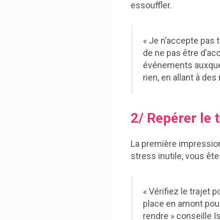
essouffler.
« Je n’accepte pas t
de ne pas être d’acc
événements auxquels 
rien, en allant à des
2/ Repérer le t
La première impression
stress inutile, vous ête
« Vérifiez le trajet 
place en amont pour
rendre » conseille Is