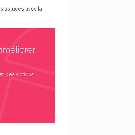
s astuces avec la
améliorer
t des actions