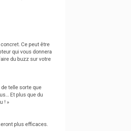
concret. Ce peut être
pteur qui vous donnera
aire du buzz sur votre
, de telle sorte que
nus… Et plus que du
 ! »
eront plus efficaces.