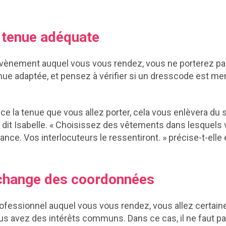
e tenue adéquate
’évènement auquel vous vous rendez, vous ne porterez p
ue adaptée, et pensez à vérifier si un dresscode est me
nce la tenue que vous allez porter, cela vous enlèvera du s
 dit Isabelle. « Choisissez des vêtements dans lesquels
urance. Vos interlocuteurs le ressentiront. » précise-t-elle
’échange des coordonnées
ofessionnel auquel vous vous rendez, vous allez certai
s avez des intérêts communs. Dans ce cas, il ne faut pas