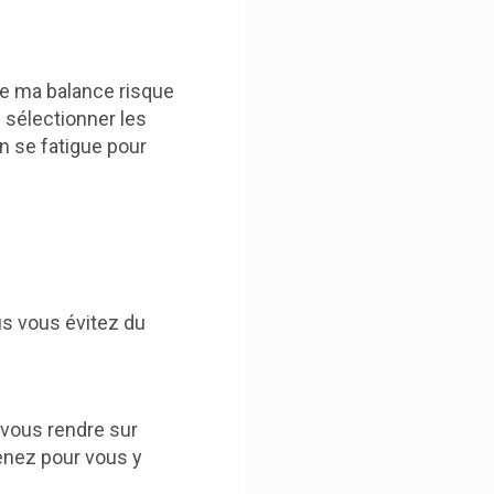
que ma balance risque
s sélectionner les
n se fatigue pour
us vous évitez du
e vous rendre sur
enez pour vous y