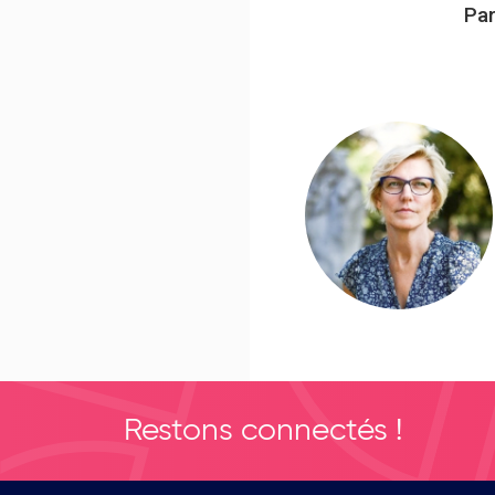
Par
Restons connectés !