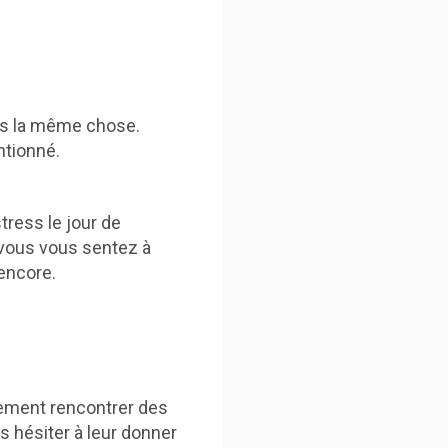
as la même chose.
ntionné.
tress le jour de
 vous vous sentez à
 encore.
nement rencontrer des
 hésiter à leur donner