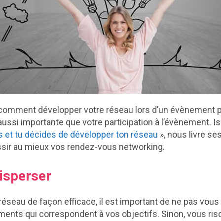
mment développer votre réseau lors d’un évènement pro
t aussi importante que votre participation à l’évènement. I
s et tu décides de développer ton réseau
», nous livre se
ussir au mieux vos rendez-vous networking.
isperser
éseau de façon efficace, il est important de ne pas vous 
ents qui correspondent à vos objectifs. Sinon, vous ri