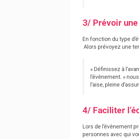
3/ Prévoir un
En fonction du type d
Alors prévoyez une ten
« Définissez à l’ava
l’évènement. » nous
l’aise, pleine d’ass
4/ Faciliter l
Lors de l’évènement pr
personnes avec qui vou