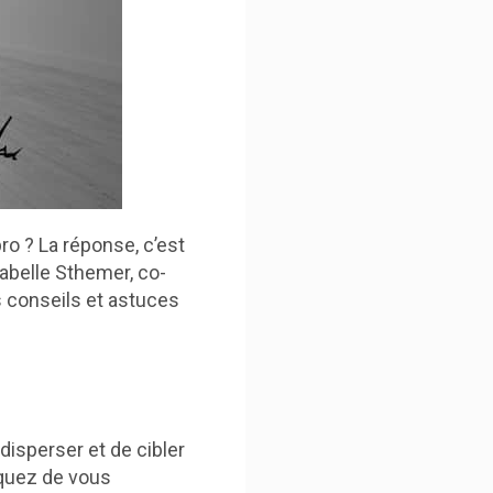
 ? La réponse, c’est
sabelle Sthemer, co-
s conseils et astuces
disperser et de cibler
squez de vous