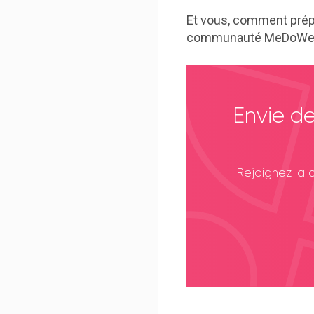
Et vous, comment prép
communauté MeDoWe
Envie de
Rejoignez la