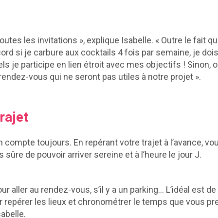
outes les invitations », explique Isabelle. « Outre le fait 
ord si je carbure aux cocktails 4 fois par semaine, je doi
je participe en lien étroit avec mes objectifs ! Sinon, o
 rendez-vous qui ne seront pas utiles à notre projet ».
rajet
 compte toujours. En repérant votre trajet à l’avance, vo
s sûre de pouvoir arriver sereine et à l’heure le jour J.
pour aller au rendez-vous, s’il y a un parking… L’idéal est d
 repérer les lieux et chronométrer le temps que vous pr
abelle.