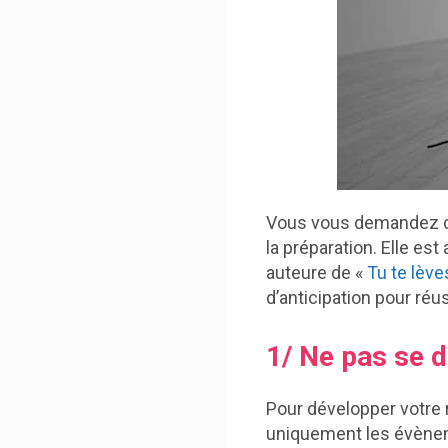
Vous vous demandez co
la préparation. Elle es
auteure de «
Tu te lève
d’anticipation pour ré
1/ Ne pas se d
Pour développer votre r
uniquement les évènem