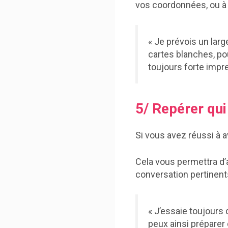
vos coordonnées, ou à l
« Je prévois un larg
cartes blanches, po
toujours forte impre
5/ Repérer qui
Si vous avez réussi à a
Cela vous permettra d’a
conversation pertinents
« J’essaie toujours d
peux ainsi préparer