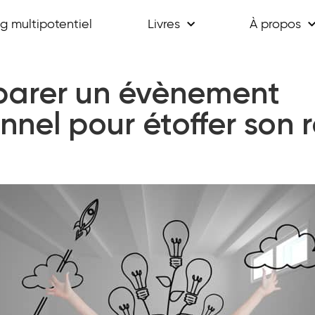
g multipotentiel
Livres
À propos
parer un évènement
nnel pour étoffer son 