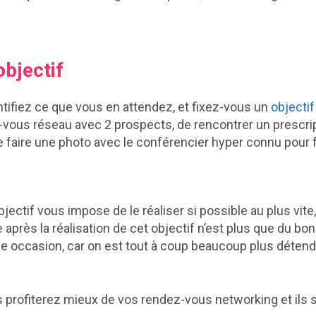
objectif
ntifiez ce que vous en attendez, et fixez-vous un
objectif
vous réseau avec 2 prospects, de rencontrer un prescri
faire une photo avec le conférencier hyper connu pour f
objectif vous impose de le réaliser si possible au plus vite
 après la réalisation de cet objectif n’est plus que du bo
 occasion, car on est tout à coup beaucoup plus détendu
s profiterez mieux de vos rendez-vous networking et ils s