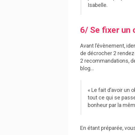
Isabelle.
6/ Se fixer un 
Avant l’évènement, ide
de décrocher 2 rendez-
2 recommandations, de 
blog…
« Le fait d’avoir un 
tout ce qui se passe
bonheur par la même
En étant préparée, vou